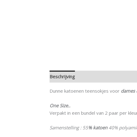
Beschrijving
Aanvullende informatie
Dunne katoenen teensokjes voor
dames 
One Size..
Verpakt in een bundel van 2 paar per kleu
Samenstelling : 55
% katoen
40% polyamid