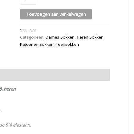
Toevoegen aan winkelwagen
SKU:
N/B
Categorieën:
Dames Sokken
,
Heren Sokken
,
Katoenen Sokken
,
Teensokken
& heren
r.
e 5% elastaan.