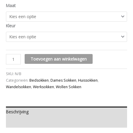
Maat
Kleur
Toevoegen aan winkelwagen
SKU:
N/B
Categorieën:
Bedsokken
,
Dames Sokken
,
Huissokken
,
Wandelsokken
,
Werksokken
,
Wollen Sokken
Beschrijving
Aanvullende informatie