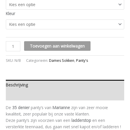
Kleur
Toevoegen aan winkelwagen
SKU:
N/B
Categorieën:
Dames Sokken
,
Panty's
Beschrijving
Aanvullende informatie
De
35 denier
panty’s van
Marianne
zijn van zeer mooie
kwaliteit, zeer populair bij onze vaste klanten.
Deze panty’s zijn voorzien van een
ladderstop
en een
versterkte teennaad, dus gaan niet snel kapot en/of ladderen !