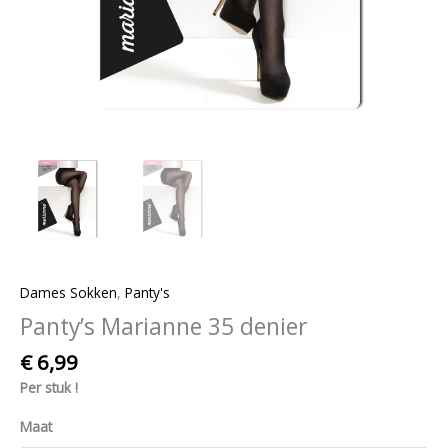
Dames Sokken
,
Panty's
Panty’s Marianne 35 denier
€
6,99
Per stuk !
Maat